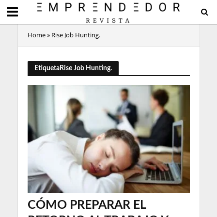
Home
»
Rise Job Hunting.
EtiquetaRise Job Hunting.
CÓMO PREPARAR EL