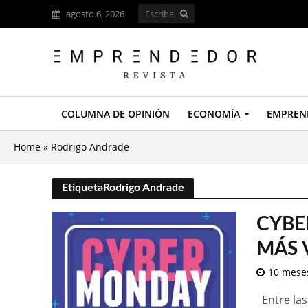
agosto 6, 2026
COLUMNA DE OPINIÓN
ECONOMÍA
EMPREN
Home
»
Rodrigo Andrade
EtiquetaRodrigo Andrade
CYBE
MÁS 
10 mese
Entre las 