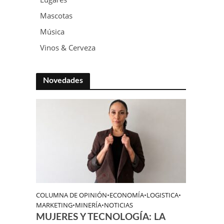
Mascotas
Música
Vinos & Cerveza
Novedades
COLUMNA DE OPINIÓN
•
ECONOMÍA
•
LOGISTICA
•
MARKETING
•
MINERÍA
•
NOTICIAS
MUJERES Y TECNOLOGÍA: LA