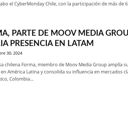
cabo el CyberMonday Chile, con la participación de más de 65
A, PARTE DE MOOV MEDIA GROU
IA PRESENCIA EN LATAM
re 30, 2024
sa chilena Forma, miembro de Moov Media Group amplía s
 en América Latina y consolida su influencia en mercados c
co, Colombia...