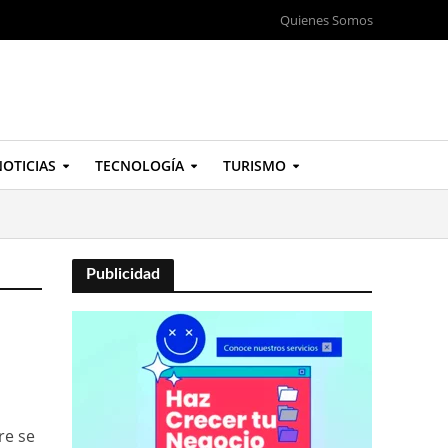
Quienes Somos
OTICIAS
TECNOLOGÍA
TURISMO
Publicidad
re se