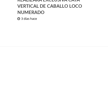
REALIZARÁ EXCLUSIVA CATA
VERTICAL DE CABALLO LOCO
NUMERADO
3 días hace