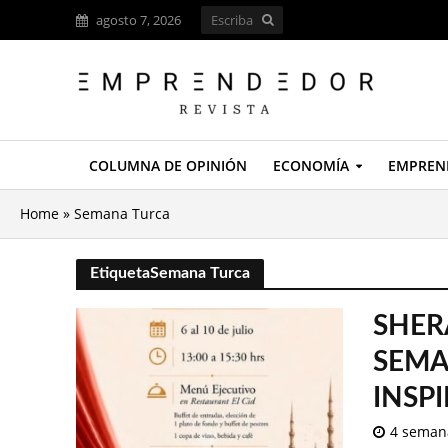
agosto 7, 2026
COLUMNA DE OPINIÓN
ECONOMÍA
EMPREN
Home
»
Semana Turca
EtiquetaSemana Turca
SHER
SEMA
INSP
4 seman