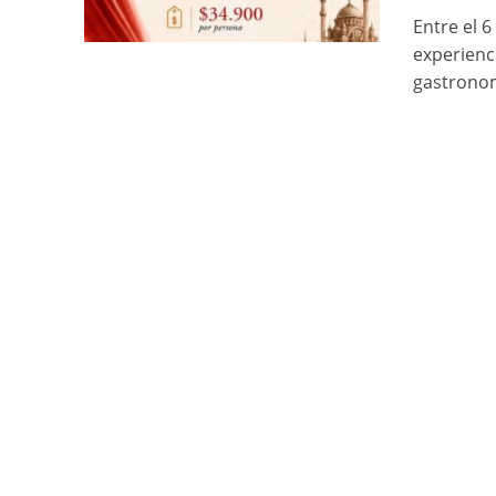
Entre el 6
experienci
gastronom