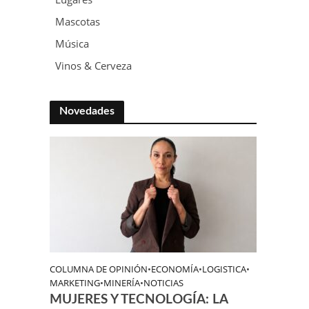
Mascotas
Música
Vinos & Cerveza
Novedades
COLUMNA DE OPINIÓN
•
ECONOMÍA
•
LOGISTICA
•
MARKETING
•
MINERÍA
•
NOTICIAS
MUJERES Y TECNOLOGÍA: LA