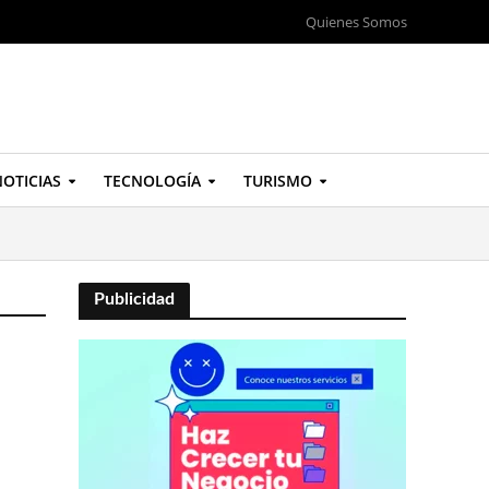
Quienes Somos
OTICIAS
TECNOLOGÍA
TURISMO
Publicidad