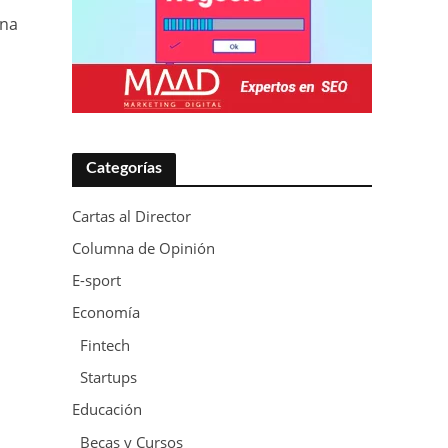
una
Categorías
Cartas al Director
Columna de Opinión
E-sport
Economía
Fintech
Startups
Educación
Becas y Cursos