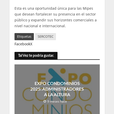
Esta es una oportunidad única para las Mipes
que desean fortalecer su presencia en el sector
público y expandir sus horizontes comerciales a
nivel nacional e internacional.
Etiquetas
SERCOTEC
Facebook
X
Tal Vez te podría gustar.
EXPO CONDOMINIOS
2025: ADMINISTRADORES
A LA ALTURA
9 meses hace