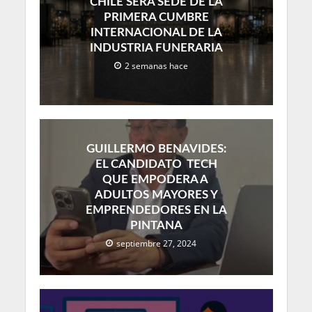
CHILE SERÁ SEDE DE LA
PRIMERA CUMBRE
INTERNACIONAL DE LA
INDUSTRIA FUNERARIA
2 semanas hace
GUILLERMO BENAVIDES:
EL CANDIDATO TECH
QUE EMPODERA A
ADULTOS MAYORES Y
EMPRENDEDORES EN LA
PINTANA
septiembre 27, 2024