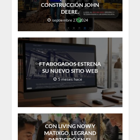
CONSTRUCCIÓN JOHN
DEERE.
septiembre 27, 2024
FT ABOGADOS ESTRENA
SU NUEVO SITIO WEB
5 meses hace
CON LIVING NOW Y
MATIXGO, LEGRAND