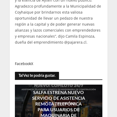
y la esencia de Aysén con un nuevo público.
Agradezco profundamente a la Municipalidad de
Coyhaique por brindarnos esta valiosa
oportunidad de llevar un pedazo de nuestra
región a la capital y de poder generar nuevas
alianzas y lazos comerciales con emprendedores
y empresas nacionales”, dijo Camila Espinoza,
dueña del emprendimiento @pajarera.cl.
Facebook
X
Tal Vez te podría gustar.
SALFA ESTRENA NUEVO
SERVICIO DE ASISTENCIA
REMOTA TELEFÓNICA
PARA USUARIOS DE
MAQUINARIA DE