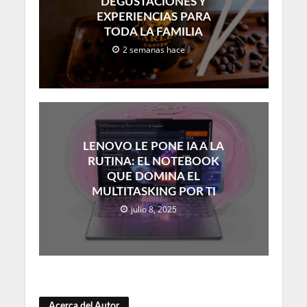
DEGUSTACIONES Y
EXPERIENCIAS PARA
TODA LA FAMILIA
2 semanas hace
LENOVO LE PONE IA A LA
RUTINA: EL NOTEBOOK
QUE DOMINA EL
MULTITASKING POR TI
julio 8, 2025
Acerca del Autor