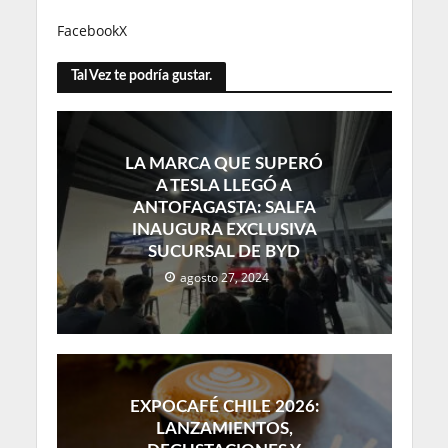
Facebook
X
Tal Vez te podría gustar.
LA MARCA QUE SUPERÓ
A TESLA LLEGÓ A
ANTOFAGASTA: SALFA
INAUGURA EXCLUSIVA
SUCURSAL DE BYD
agosto 27, 2024
EXPOCAFÉ CHILE 2026:
LANZAMIENTOS,