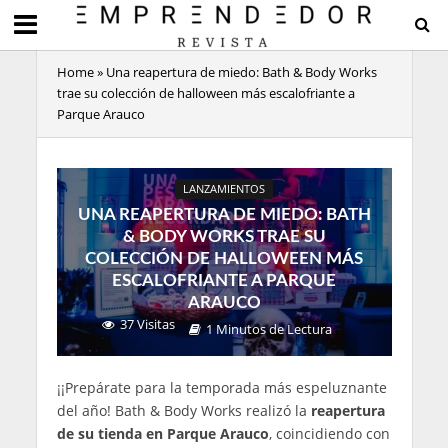
Home
»
Una reapertura de miedo: Bath & Body Works
trae su colección de halloween más escalofriante a
Parque Arauco
LANZAMIENTOS
UNA REAPERTURA DE MIEDO: BATH
& BODY WORKS TRAE SU
COLECCIÓN DE HALLOWEEN MÁS
ESCALOFRIANTE A PARQUE
ARAUCO
37 Visitas
1 Minutos de Lectura
¡¡Prepárate para la temporada más espeluznante
del año! Bath & Body Works realizó la
reapertura
de su tienda en Parque Arauco
, coincidiendo con