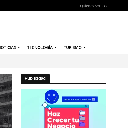
Quienes Somos
OTICIAS
TECNOLOGÍA
TURISMO
Publicidad