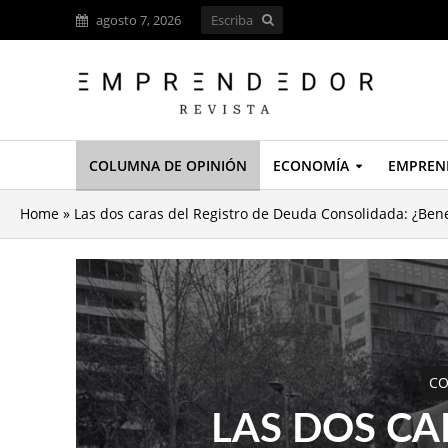
agosto 7, 2026
COLUMNA DE OPINIÓN
ECONOMÍA
EMPREN
Home
»
Las dos caras del Registro de Deuda Consolidada: ¿Benefi
CO
LAS DOS CA