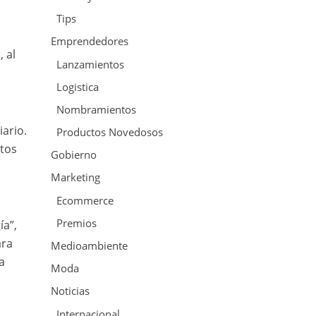
Tips
Emprendedores
 al
Lanzamientos
Logistica
Nombramientos
iario.
Productos Novedosos
ctos
Gobierno
Marketing
Ecommerce
Premios
ía”,
ara
Medioambiente
a
Moda
Noticias
Internacional