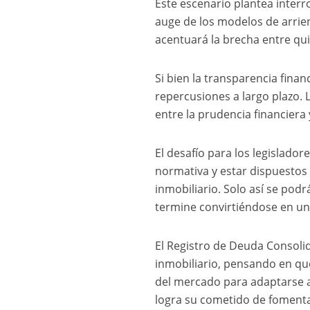
Este escenario plantea inter
auge de los modelos de arrie
acentuará la brecha entre qu
Si bien la transparencia fina
repercusiones a largo plazo. 
entre la prudencia financiera 
El desafío para los legislado
normativa y estar dispuestos 
inmobiliario. Solo así se pod
termine convirtiéndose en un 
El Registro de Deuda Consolid
inmobiliario, pensando en qu
del mercado para adaptarse a 
logra su cometido de fomentar 