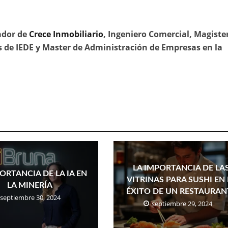
ador de
Crece Inmobiliario
, Ingeniero Comercial, Magiste
 de IEDE y Master de Administración de Empresas en la
LA IMPORTANCIA DE LA
ORTANCIA DE LA IA EN
VITRINAS PARA SUSHI EN 
LA MINERÍA
ÉXITO DE UN RESTAURAN
septiembre 30, 2024
septiembre 29, 2024