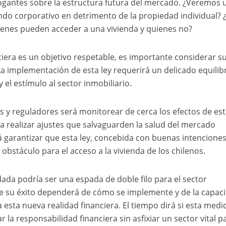
rogantes sobre la estructura futura del mercado. ¿Veremos 
ndo corporativo en detrimento de la propiedad individual? 
ienes pueden acceder a una vivienda y quienes no?
nciera es un objetivo respetable, es importante considerar s
La implementación de esta ley requerirá un delicado equilib
y el estímulo al sector inmobiliario.
res y reguladores será monitorear de cerca los efectos de es
a realizar ajustes que salvaguarden la salud del mercado
rá garantizar que esta ley, concebida con buenas intenciones
obstáculo para el acceso a la vivienda de los chilenos.
ada podría ser una espada de doble filo para el sector
e su éxito dependerá de cómo se implemente y de la capac
esta nueva realidad financiera. El tiempo dirá si esta medi
la responsabilidad financiera sin asfixiar un sector vital pa