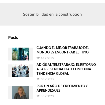
Sostenibilidad en la construcción
Posts
CUANDO EL MEJOR TRABAJO DEL
MUNDO ES ENCONTRAR EL TUYO
68 Visitas
ADIÓS AL TELETRABAJO: EL RETORNO
A LA PRESENCIALIDAD COMO UNA
TENDENCIA GLOBAL
60 Visitas
POR UN AÑO DE CRECIMIENTO Y
APRENDIZAJES
52 Visitas