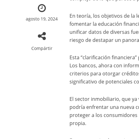
En teoría, los objetivos de l
agosto 19, 2024
fomentar la educación financi
unificar datos de diversas fu
riesgo de destapar un panor
Compártir
Esta “clarificación financiera
Los bancos, ahora con inform
criterios para otorgar crédit
significativo de potenciales 
El sector inmobiliario, que y
podría enfrentar una nueva c
proteger a los consumidores p
propia.