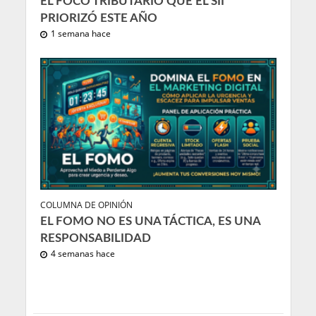
EL FOCO TRIBUTARIO QUE EL SII
PRIORIZÓ ESTE AÑO
1 semana hace
COLUMNA DE OPINIÓN
EL FOMO NO ES UNA TÁCTICA, ES UNA
RESPONSABILIDAD
4 semanas hace