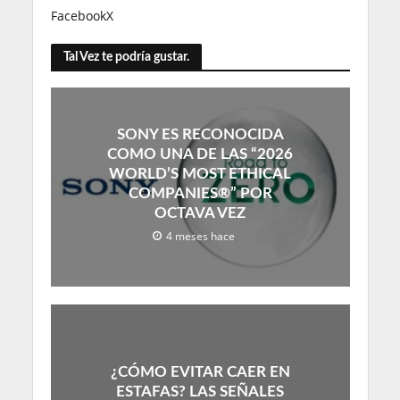
Facebook
X
Tal Vez te podría gustar.
SONY ES RECONOCIDA
COMO UNA DE LAS “2026
WORLD’S MOST ETHICAL
COMPANIES®” POR
OCTAVA VEZ
4 meses hace
¿CÓMO EVITAR CAER EN
ESTAFAS? LAS SEÑALES