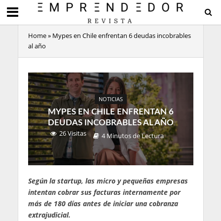
Home
»
Mypes en Chile enfrentan 6 deudas incobrables
al año
NOTICIAS
MYPES EN CHILE ENFRENTAN 6
DEUDAS INCOBRABLES AL AÑO
26 Visitas
4 Minutos de Lectura
Según la startup, las m
icro y pequeñas empresas
intentan cobrar sus facturas internamente por
más de 180 días antes de iniciar una cobranza
extrajudicial.