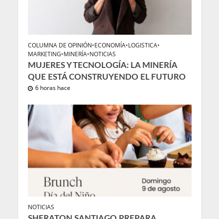
COLUMNA DE OPINIÓN
•
ECONOMÍA
•
LOGISTICA
•
MARKETING
•
MINERÍA
•
NOTICIAS
MUJERES Y TECNOLOGÍA: LA MINERÍA
QUE ESTÁ CONSTRUYENDO EL FUTURO
6 horas hace
NOTICIAS
SHERATON SANTIAGO PREPARA