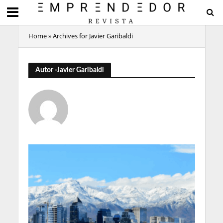
Home
»
Archives for Javier Garibaldi
Autor -Javier Garibaldi