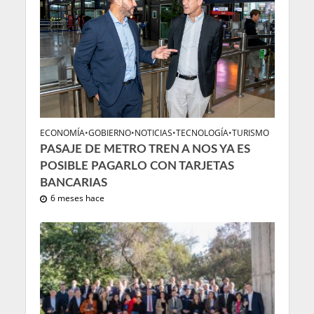
ECONOMÍA
•
GOBIERNO
•
NOTICIAS
•
TECNOLOGÍA
•
TURISMO
PASAJE DE METRO TREN A NOS YA ES
POSIBLE PAGARLO CON TARJETAS
BANCARIAS
6 meses hace