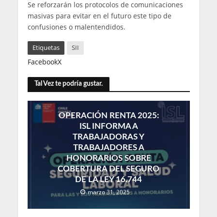
Se reforzarán los protocolos de comunicaciones
masivas para evitar en el futuro este tipo de
confusiones o malentendidos.
Etiquetas
SII
Facebook
X
Tal Vez te podría gustar.
OPERACIÓN RENTA 2025:
ISL INFORMA A
TRABAJADORAS Y
TRABAJADORES A
HONORARIOS SOBRE
COBERTURA DEL SEGURO
DE LA LEY 16.744
marzo 31, 2025