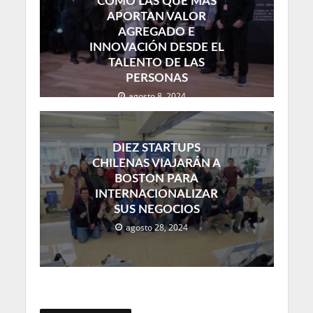
COMO LAS QUE MÁS
APORTAN VALOR
AGREGADO E
INNOVACIÓN DESDE EL
TALENTO DE LAS
PERSONAS
agosto 8, 2024
DIEZ STARTUPS
CHILENAS VIAJARÁN A
BOSTON PARA
INTERNACIONALIZAR
SUS NEGOCIOS
agosto 28, 2024