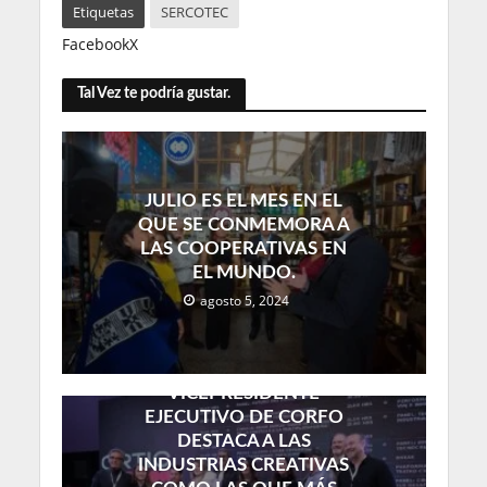
Etiquetas
SERCOTEC
Facebook
X
Tal Vez te podría gustar.
JULIO ES EL MES EN EL
QUE SE CONMEMORA A
LAS COOPERATIVAS EN
EL MUNDO.
agosto 5, 2024
VICEPRESIDENTE
EJECUTIVO DE CORFO
DESTACA A LAS
INDUSTRIAS CREATIVAS