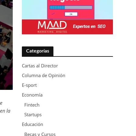
Categorías
Cartas al Director
Columna de Opinión
E-sport
Economía
te
Fintech
en la
Startups
Educación
Becas y Cursos