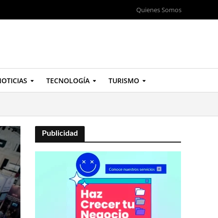
Quienes Somos
OTICIAS
TECNOLOGÍA
TURISMO
Publicidad