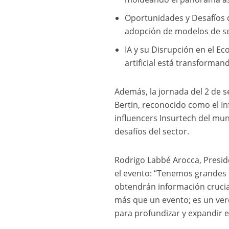
Oportunidades y Desafíos 
adopción de modelos de se
IA y su Disrupción en el E
artificial está transformand
Además, la jornada del 2 de
Bertin, reconocido como el I
influencers Insurtech del mun
desafíos del sector.
Rodrigo Labbé Arocca, Presid
el evento: “Tenemos grandes 
obtendrán información crucial
más que un evento; es un ver
para profundizar y expandir e