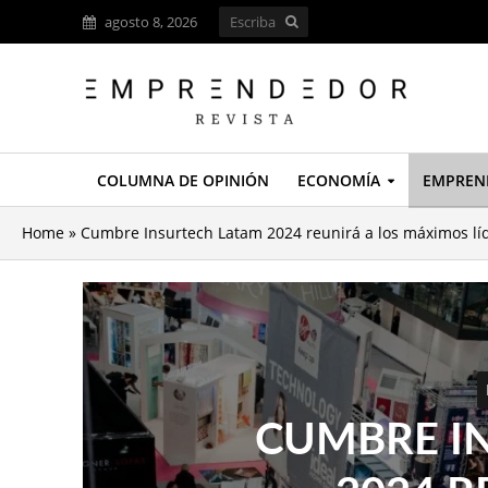
agosto 8, 2026
COLUMNA DE OPINIÓN
ECONOMÍA
EMPREN
Home
»
Cumbre Insurtech Latam 2024 reunirá a los máximos líd
CUMBRE I