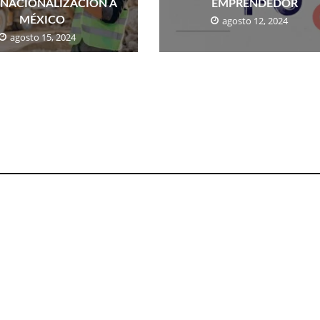
RNACIONALIZACIÓN A
EMPRENDEDOR
MÉXICO
agosto 12, 2024
agosto 15, 2024