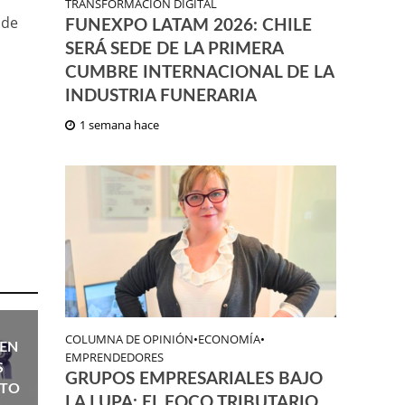
TRANSFORMACIÓN DIGITAL
 de
FUNEXPO LATAM 2026: CHILE
SERÁ SEDE DE LA PRIMERA
CUMBRE INTERNACIONAL DE LA
INDUSTRIA FUNERARIA
1 semana hace
COLUMNA DE OPINIÓN
•
ECONOMÍA
•
EN
EMPRENDEDORES
S
GRUPOS EMPRESARIALES BAJO
NTO
LA LUPA: EL FOCO TRIBUTARIO