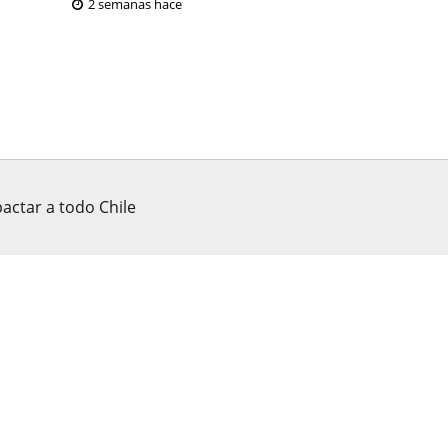
2 semanas hace
actar a todo Chile