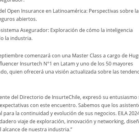
del Open Insurance en Latinoamérica: Perspectivas sobre la
guros abiertos.
cosistema Asegurador: Exploración de cómo la inteligencia
o la industria.
 septiembre comenzará con una Master Class a cargo de Hu
nfluencer Insurtech N°1 en Latam y uno de los 50 mayores
do, quien ofrecerá una visión actualizada sobre las tendenc
ente del Directorio de InsurteChile, expresó su entusiasmo
expectativas con este encuentro. Sabemos que los asistent
 para la continuidad y evolución de sus negocios. EILA 202
dadero viaje de exploración, innovación y networking, dise
l alcance de nuestra industria.”