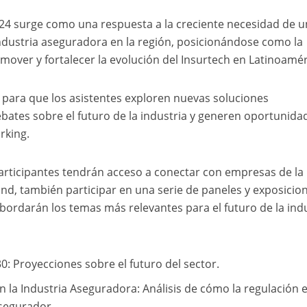
24 surge como una respuesta a la creciente necesidad de u
ndustria aseguradora en la región, posicionándose como la
mover y fortalecer la evolución del Insurtech en Latinoamér
 para que los asistentes exploren nuevas soluciones
ebates sobre el futuro de la industria y generen oportunida
rking.
participantes tendrán acceso a conectar con empresas de la
tand, también participar en una serie de paneles y exposicio
rdarán los temas más relevantes para el futuro de la indu
030: Proyecciones sobre el futuro del sector.
n la Industria Aseguradora: Análisis de cómo la regulación 
segurador.