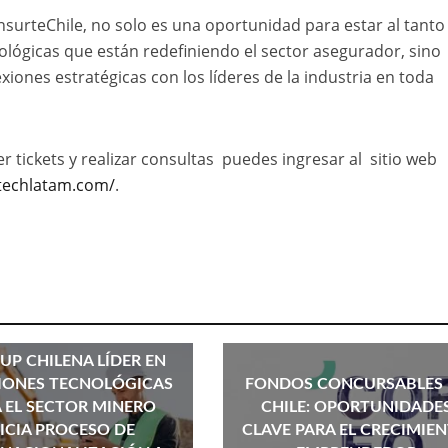
nsurteChile, no solo es una oportunidad para estar al tanto
ológicas que están redefiniendo el sector asegurador, sino
iones estratégicas con los líderes de la industria en toda
 tickets y realizar consultas puedes ingresar al sitio web
rtechlatam.com/
.
UP CHILENA LÍDER EN
IONES TECNOLÓGICAS
FONDOS CONCURSABLES 
 EL SECTOR MINERO
CHILE: OPORTUNIDADE
NICIA PROCESO DE
CLAVE PARA EL CRECIMIE