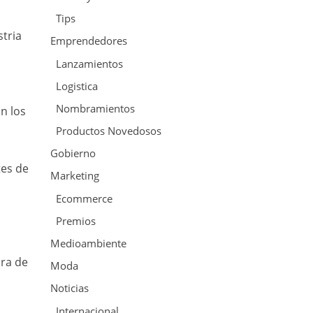
Tips
stria
Emprendedores
Lanzamientos
Logistica
Nombramientos
n los
Productos Novedosos
Gobierno
tes de
Marketing
a
Ecommerce
Premios
Medioambiente
ora de
Moda
Noticias
Internacional