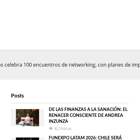
s celebra 100 encuentros de networking, con planes de imp
Posts
DE LAS FINANZAS A LA SANACIÓN: EL
RENACER CONSCIENTE DE ANDREA
INZUNZA
82 Visitas
FUNEXPO LATAM 2026: CHILE SERÁ