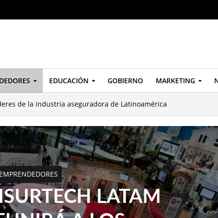
DEDORES
EDUCACIÓN
GOBIERNO
MARKETING
N
eres de la industria aseguradora de Latinoamérica
EMPRENDEDORES
NSURTECH LATAM