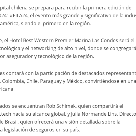
pital chilena se prepara para recibir la primera edición de
24” #EILA24, el evento más grande y significativo de la indu
américa, siendo el primero en la región.
re, el Hotel Best Western Premier Marina Las Condes será el
cnológica y el networking de alto nivel, donde se congregará
r asegurador y tecnológico de la región.
es contará con la participación de destacados representan
, Colombia, Chile, Paraguay y México, convirtiéndose en un
icana.
ados se encuentran Rob Schimek, quien compartirá el
ech hacia su alcance global, y Julia Normande Lins, Direct
 Brasil, quien ofrecerá una visión detallada sobre la
a legislación de seguros en su país.