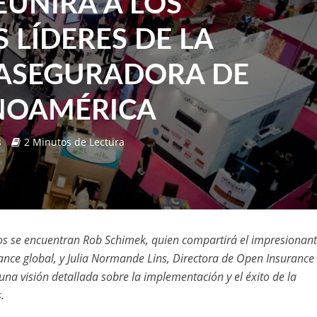
EUNIRÁ A LOS
 LÍDERES DE LA
 ASEGURADORA DE
NOAMÉRICA
s
2 Minutos de Lectura
os se encuentran Rob Schimek, quien compartirá el impresionan
ance global, y Julia Normande Lins, Directora de Open Insurance 
una visión detallada sobre la implementación y el éxito de la
.