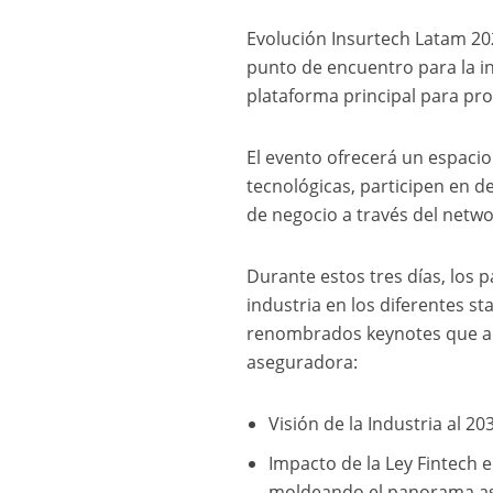
Evolución Insurtech Latam 20
punto de encuentro para la i
plataforma principal para pro
El evento ofrecerá un espacio
tecnológicas, participen en d
de negocio a través del netwo
Durante estos tres días, los 
industria en los diferentes s
renombrados keynotes que abo
aseguradora:
Visión de la Industria al 2
Impacto de la Ley Fintech e
moldeando el panorama a