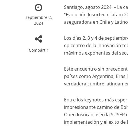
Santiago, agosto 2024. – La ca
“Evolución Insurtech Latam 20
septiembre 2,
aseguradora en Chile y Latino
2024
Los días 2, 3 y 4 de septiemb
epicentro de la innovación te
Compártir
máximos exponentes del secto
Este encuentro sin precedent
países como Argentina, Brasil
verdadera cumbre latinoamer
Entre los keynotes más esper
impresionante camino de Boltt
Open Insurance en la SUSEP de
implementación y el éxito de l