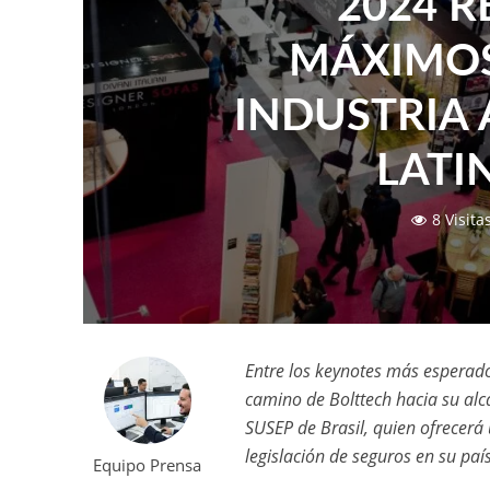
2024 R
MÁXIMOS
INDUSTRIA
LATI
8 Visita
Entre los keynotes más esperad
camino de Bolttech hacia su alc
SUSEP de Brasil, quien ofrecerá 
legislación de seguros en su país
Equipo Prensa