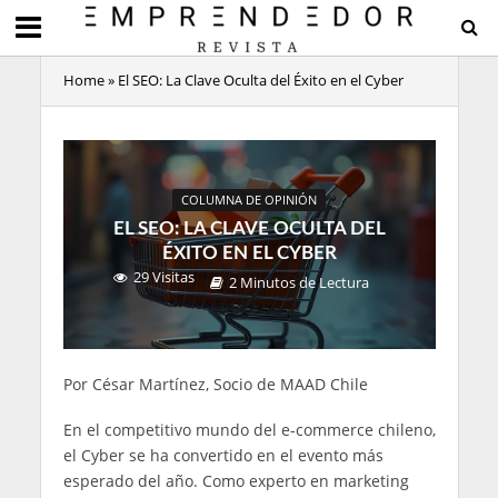
Home
»
El SEO: La Clave Oculta del Éxito en el Cyber
COLUMNA DE OPINIÓN
EL SEO: LA CLAVE OCULTA DEL
ÉXITO EN EL CYBER
29 Visitas
2 Minutos de Lectura
Por César Martínez, Socio de MAAD Chile
En el competitivo mundo del e-commerce chileno,
el Cyber se ha convertido en el evento más
esperado del año. Como experto en marketing