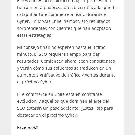
El SEO no es una solución mágica, pero es una
herramienta poderosa que, bien utilizada, puede
catapultar tu e-commerce al éxito durante el
Cyber. En MAAD Chile, hemos visto resultados
sorprendentes con clientes que han adoptado
estas estrategias.
Mi consejo final: no esperen hasta el último
minuto. El SEO requiere tiempo para dar
resultados. Comiencen ahora, sean consistentes,
y verán cómo sus esfuerzos se traducen en un
aumento significativo de tráfico y ventas durante
el próximo Cyber.
El e-commerce en Chile está en constante
evolución, y aquellos que dominen el arte del
SEO estarán un paso adelante. ¿Estás listo para
destacar en el próximo Cyber?
Facebook
X