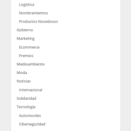
Logistica
Nombramientos
Productos Novedosos
Gobierno
Marketing
Ecommerce
Premios
Medioambiente
Moda
Noticias
Internacional
Solidaridad
Tecnología
Automoviles
Ciberseguridad