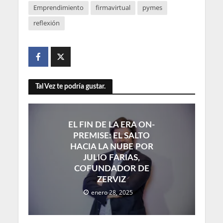
Emprendimiento
firmavirtual
pymes
reflexión
Tal Vez te podría gustar.
EL FIN DE LA ERA ON-
PREMISE: EL SALTO
HACIA LA NUBE POR
JULIO FARIAS,
COFUNDADOR DE
ZERVIZ
enero 28, 2025