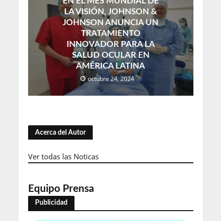
EN EL MES MUNDIAL DE
LA VISIÓN, JOHNSON &
JOHNSON ANUNCIA UN
TRATAMIENTO
INNOVADOR PARA LA
SALUD OCULAR EN
AMÉRICA LATINA
octubre 24, 2024
Acerca del Autor
Ver todas las Noticas
Equipo Prensa
Publicidad