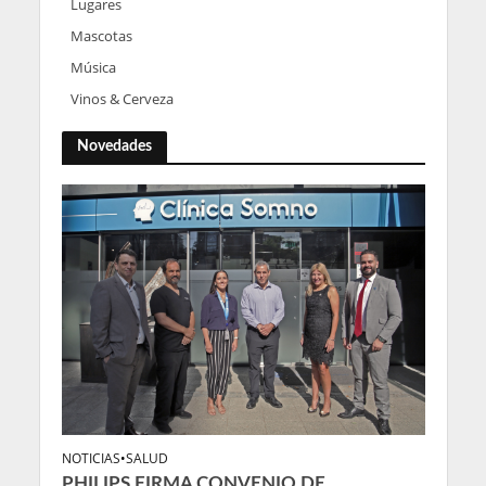
Lugares
Mascotas
Música
Vinos & Cerveza
Novedades
NOTICIAS
•
SALUD
PHILIPS FIRMA CONVENIO DE