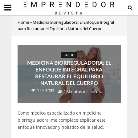
Home
»
Medicina Biorreguladora: El Enfoque Integral
para Restaurar el Equilibrio Natural del Cuerpo
SALUD
MEDICINA BIORREGULADORA: EL
ENFOQUE INTEGRAL PARA
RESTAURAR EL EQUILIBRIO
NATURAL DEL CUERPO
17 Visitas
2 Minutos de Lectura
Como médico especializado en medicina
biorreguladora, me complace explicar este
enfoque innovador y holístico de la salud.