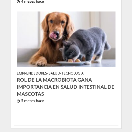
4 meses hace
EMPRENDEDORES
•
SALUD
•
TECNOLOGÍA
ROL DE LA MACROBIOTA GANA
IMPORTANCIA EN SALUD INTESTINAL DE
MASCOTAS
5 meses hace