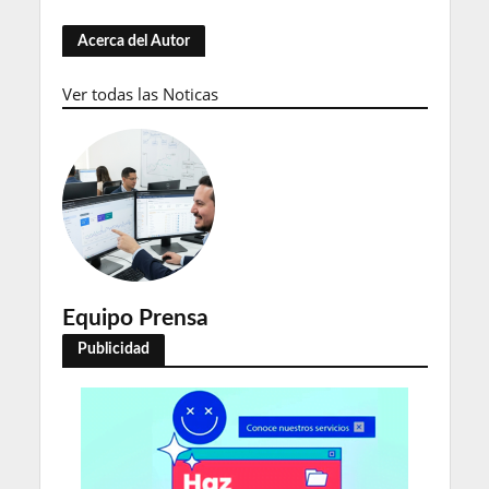
Acerca del Autor
Ver todas las Noticas
Equipo Prensa
Publicidad