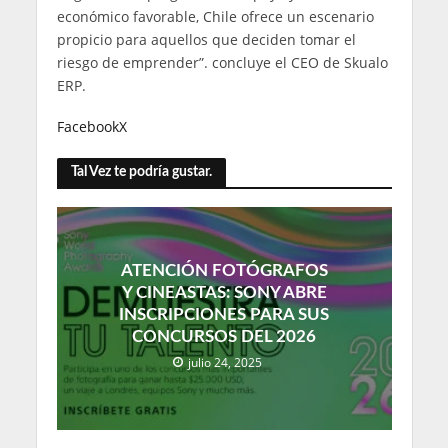
económico favorable, Chile ofrece un escenario
propicio para aquellos que deciden tomar el
riesgo de emprender”. concluye el CEO de Skualo
ERP.
Facebook
X
Tal Vez te podría gustar.
ATENCIÓN FOTÓGRAFOS
Y CINEASTAS: SONY ABRE
INSCRIPCIONES PARA SUS
CONCURSOS DEL 2026
julio 24, 2025