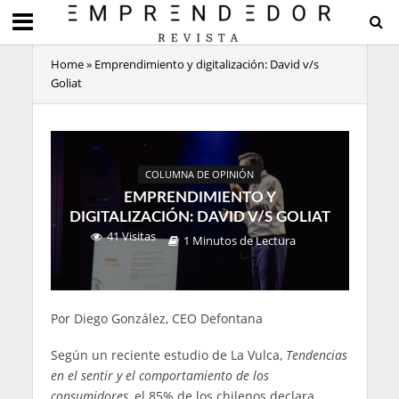
Home
»
Emprendimiento y digitalización: David v/s
Goliat
COLUMNA DE OPINIÓN
EMPRENDIMIENTO Y
DIGITALIZACIÓN: DAVID V/S GOLIAT
41 Visitas
1 Minutos de Lectura
Por Diego González, CEO Defontana
Según un reciente estudio de La Vulca,
Tendencias
en el sentir y el comportamiento de los
consumidores
, el 85% de los chilenos declara