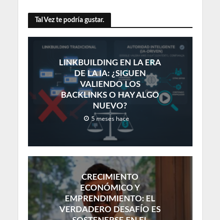
Tal Vez te podría gustar.
LINKBUILDING EN LA ERA
DE LA IA: ¿SIGUEN
VALIENDO LOS
BACKLINKS O HAY ALGO
NUEVO?
5 meses hace
CRECIMIENTO
ECONÓMICO Y
EMPRENDIMIENTO: EL
VERDADERO DESAFÍO ES