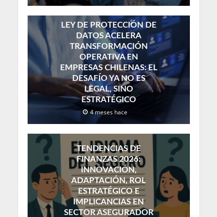
LEY DE PROTECCIÓN DE
DATOS ACELERA
TRANSFORMACIÓN
OPERATIVA EN
EMPRESAS CHILENAS: EL
DESAFÍO YA NO ES
LEGAL, SINO
ESTRATÉGICO
4 meses hace
TENDENCIAS DE
FINANZAS 2026:
INNOVACIÓN,
ADAPTACIÓN, ROL
ESTRATÉGICO E
IMPLICANCIAS EN
SECTOR ASEGURADOR