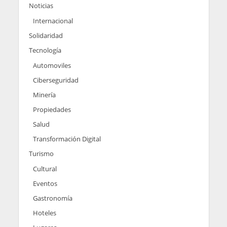
Noticias
Internacional
Solidaridad
Tecnología
Automoviles
Ciberseguridad
Minería
Propiedades
Salud
Transformación Digital
Turismo
Cultural
Eventos
Gastronomía
Hoteles