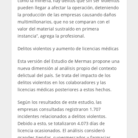
como la minería, hay delitos que sin ser violentos
pueden llegar a afectar la operación, deteniendo
la producción de las empresas causando daños
multimillonarios, que no se comparan con el
valor del material sustraído en primera
instancia”, agrega la profesional.
Delitos violentos y aumento de licencias médicas
Esta versión del Estudio de Mermas propone una
nueva dimensión al análisis propio del contexto
delictual del país. Se trata del impacto de los
delitos violentos en los colaboradores y las
licencias médicas posteriores a estos hechos.
Según los resultados de este estudio, las
empresas consultadas registraron 1.707
incidentes relacionados a delitos violentos.
Debido a esto, se totalizaron 4.073 días de
licencia ocasionados. El análisis consideró
grandes tiendas, supermercados y farmacias.