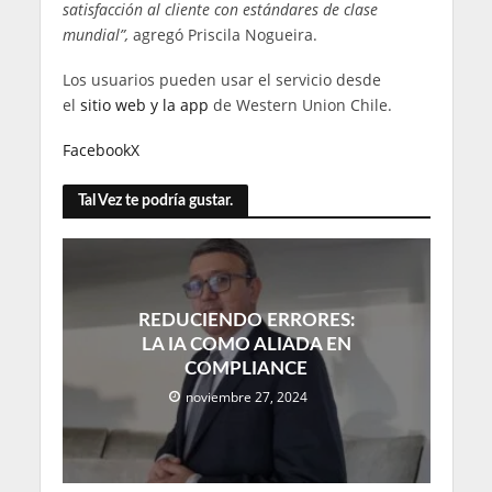
satisfacción al cliente con estándares de clase
mundial”,
agregó Priscila Nogueira.
Los usuarios pueden usar el servicio desde
el
sitio web y la app
de Western Union Chile.
Facebook
X
Tal Vez te podría gustar.
REDUCIENDO ERRORES:
LA IA COMO ALIADA EN
COMPLIANCE
noviembre 27, 2024