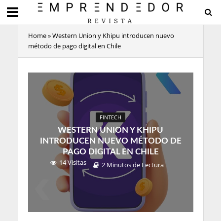
Home
»
Western Union y Khipu introducen nuevo
método de pago digital en Chile
FINTECH
WESTERN UNION Y KHIPU
INTRODUCEN NUEVO MÉTODO DE
PAGO DIGITAL EN CHILE
14 Visitas
2 Minutos de Lectura