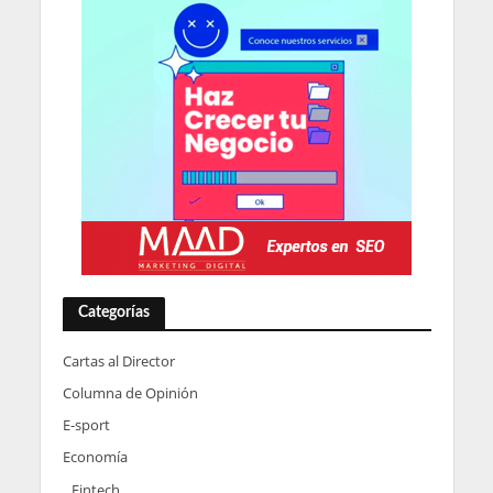
Categorías
Cartas al Director
Columna de Opinión
E-sport
Economía
Fintech