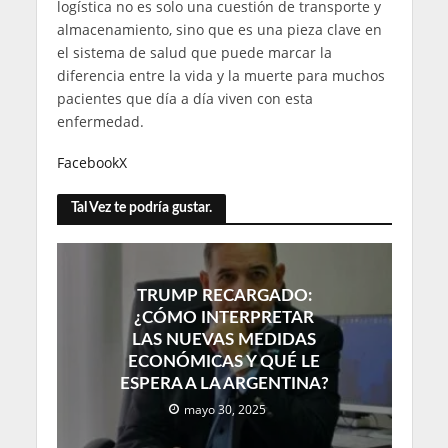
logística no es solo una cuestión de transporte y
almacenamiento, sino que es una pieza clave en
el sistema de salud que puede marcar la
diferencia entre la vida y la muerte para muchos
pacientes que día a día viven con esta
enfermedad.
Facebook
X
Tal Vez te podría gustar.
TRUMP RECARGADO:
¿CÓMO INTERPRETAR
LAS NUEVAS MEDIDAS
ECONÓMICAS Y QUÉ LE
ESPERA A LA ARGENTINA?
mayo 30, 2025