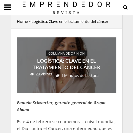
Home
»
Logística: Clave en el tratamiento del cáncer
COLUMNA DE OPINIÓN
LOGÍSTICA: CLAVE EN EL
TRATAMIENTO DEL CÁNCER
28 Visitas
1 Minutos de Lectura
Pamela Schwerter, gerente general de Grupo
Ahona
Este 4 de febrero se conmemora, a nivel mundial,
el Día contra el Cáncer, una enfermedad que es