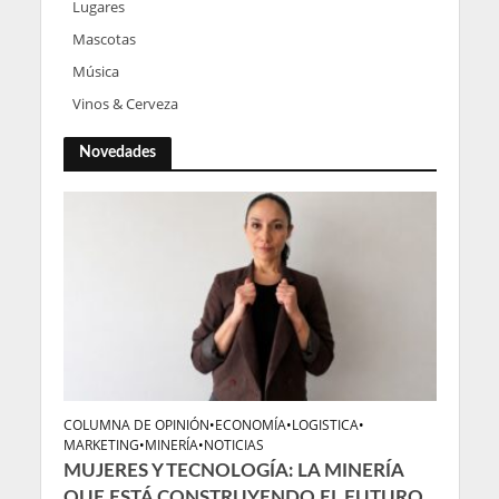
Lugares
Mascotas
Música
Vinos & Cerveza
Novedades
COLUMNA DE OPINIÓN
•
ECONOMÍA
•
LOGISTICA
•
MARKETING
•
MINERÍA
•
NOTICIAS
MUJERES Y TECNOLOGÍA: LA MINERÍA
QUE ESTÁ CONSTRUYENDO EL FUTURO