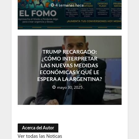
4 semanas hace
TRUMP RECARGADO:
¿CÓMO INTERPRETAR
LAS NUEVAS MEDIDAS
ECONÓMICAS Y QUÉ LE
ESPERA A LA ARGENTINA?
mayo 30, 2025
Acerca del Autor
Ver todas las Noticas