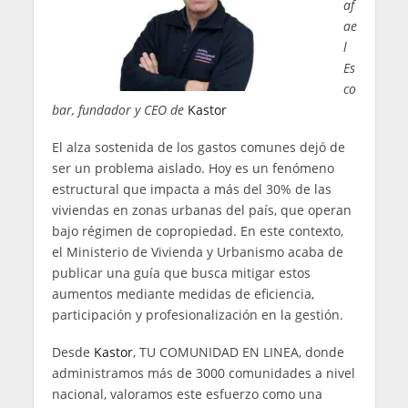
af
ae
l
Es
co
bar, fundador y CEO de
Kastor
El alza sostenida de los gastos comunes dejó de
ser un problema aislado. Hoy es un fenómeno
estructural que impacta a más del 30% de las
viviendas en zonas urbanas del país, que operan
bajo régimen de copropiedad. En este contexto,
el Ministerio de Vivienda y Urbanismo acaba de
publicar una guía que busca mitigar estos
aumentos mediante medidas de eficiencia,
participación y profesionalización en la gestión.
Desde
Kastor
, TU COMUNIDAD EN LINEA, donde
administramos más de 3000 comunidades a nivel
nacional, valoramos este esfuerzo como una