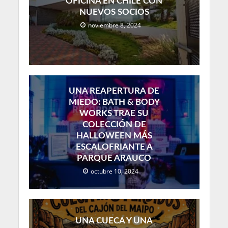
OFICINA EN CHILE CON
NUEVOS SOCIOS
noviembre 8, 2024
UNA REAPERTURA DE
MIEDO: BATH & BODY
WORKS TRAE SU
COLECCIÓN DE
HALLOWEEN MÁS
ESCALOFRIANTE A
PARQUE ARAUCO
octubre 10, 2024
UNA CUECA Y UNA