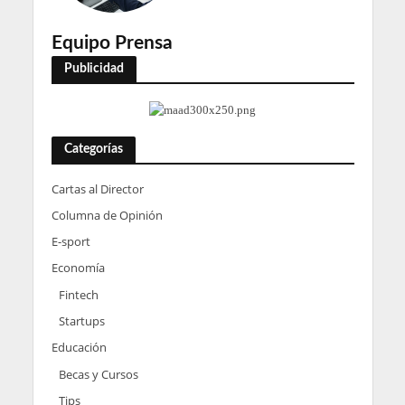
Equipo Prensa
Publicidad
Categorías
Cartas al Director
Columna de Opinión
E-sport
Economía
Fintech
Startups
Educación
Becas y Cursos
Tips