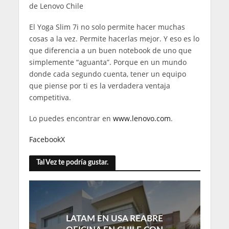
de Lenovo Chile
El Yoga Slim 7i no solo permite hacer muchas
cosas a la vez. Permite hacerlas mejor. Y eso es lo
que diferencia a un buen notebook de uno que
simplemente “aguanta”. Porque en un mundo
donde cada segundo cuenta, tener un equipo
que piense por ti es la verdadera ventaja
competitiva.
Lo puedes encontrar en
www.lenovo.com
.
Facebook
X
Tal Vez te podría gustar.
LATAM EN USA REABRE