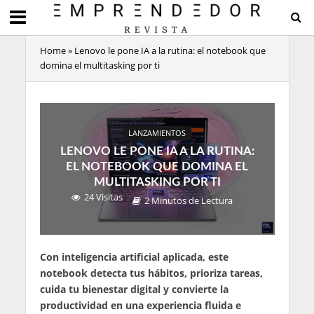
Home
»
Lenovo le pone IA a la rutina: el notebook que
domina el multitasking por ti
LANZAMIENTOS
LENOVO LE PONE IA A LA RUTINA:
EL NOTEBOOK QUE DOMINA EL
MULTITASKING POR TI
24 Visitas
2 Minutos de Lectura
Con inteligencia artificial aplicada, este
notebook detecta tus hábitos, prioriza tareas,
cuida tu bienestar digital y convierte la
productividad en una experiencia fluida e