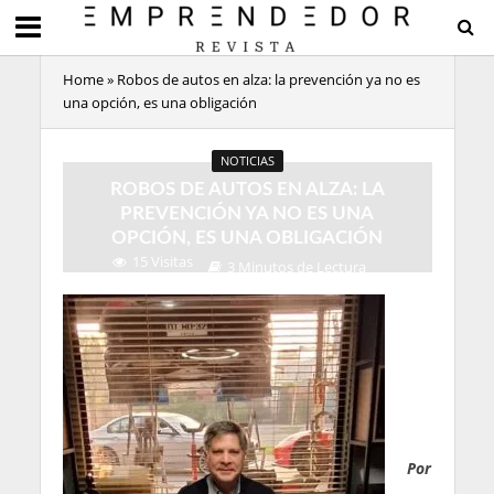
Home
»
Robos de autos en alza: la prevención ya no es
una opción, es una obligación
NOTICIAS
ROBOS DE AUTOS EN ALZA: LA
PREVENCIÓN YA NO ES UNA
OPCIÓN, ES UNA OBLIGACIÓN
15 Visitas
3 Minutos de Lectura
Por