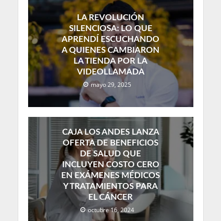
LA REVOLUCIÓN
SILENCIOSA: LO QUE
APRENDÍ ESCUCHANDO
A QUIENES CAMBIARON
LA TIENDA POR LA
VIDEOLLAMADA
mayo 29, 2025
CAJA LOS ANDES LANZA
OFERTA DE BENEFICIOS
DE SALUD QUE
INCLUYEN COSTO CERO
EN EXÁMENES MÉDICOS
Y TRATAMIENTOS PARA
EL CÁNCER
octubre 16, 2024