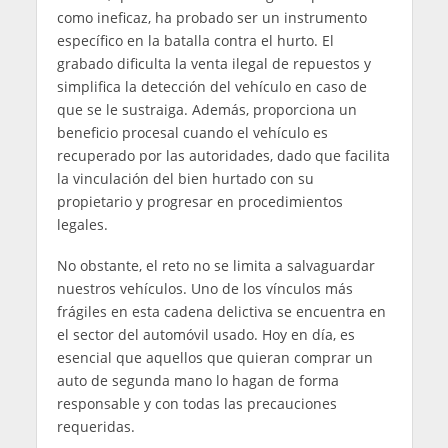
como ineficaz, ha probado ser un instrumento
específico en la batalla contra el hurto. El
grabado dificulta la venta ilegal de repuestos y
simplifica la detección del vehículo en caso de
que se le sustraiga. Además, proporciona un
beneficio procesal cuando el vehículo es
recuperado por las autoridades, dado que facilita
la vinculación del bien hurtado con su
propietario y progresar en procedimientos
legales.
No obstante, el reto no se limita a salvaguardar
nuestros vehículos. Uno de los vínculos más
frágiles en esta cadena delictiva se encuentra en
el sector del automóvil usado. Hoy en día, es
esencial que aquellos que quieran comprar un
auto de segunda mano lo hagan de forma
responsable y con todas las precauciones
requeridas.