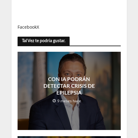
Facebook
X
Tal Vez te podría gustar.
CON IA PODRÁN
DETECTAR CRISIS DE
EPILEPSIA
9 meses hace