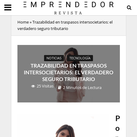
Home
»
Trazabilidad en traspasos intersocietarios: el
verdadero seguro tributario
NOTICIAS
TECNOLOGÍA
TRAZABILIDAD EN TRASPASOS
INTERSOCIETARIOS: EL VERDADERO
SEGURO TRIBUTARIO
25 Visitas
2 Minutos de Lectura
P
o