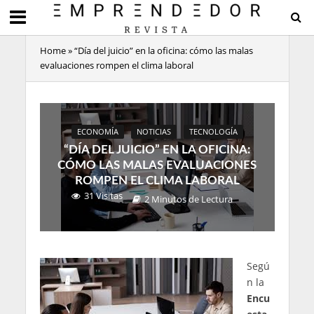
Home
»
“Día del juicio” en la oficina: cómo las malas
evaluaciones rompen el clima laboral
ECONOMÍA
NOTICIAS
TECNOLOGÍA
“DÍA DEL JUICIO” EN LA OFICINA:
CÓMO LAS MALAS EVALUACIONES
ROMPEN EL CLIMA LABORAL
31 Visitas
2 Minutos de Lectura
Segú
n la
Encu