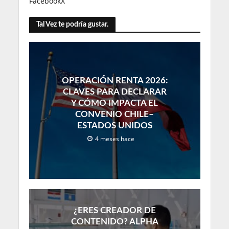
Facebook
X
Tal Vez te podría gustar.
OPERACIÓN RENTA 2026:
CLAVES PARA DECLARAR
Y CÓMO IMPACTA EL
CONVENIO CHILE–
ESTADOS UNIDOS
4 meses hace
¿ERES CREADOR DE
CONTENIDO? ALPHA