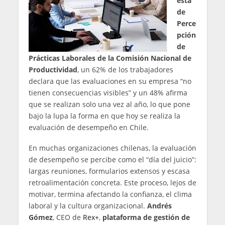
esta
de
Perce
pción
de
Prácticas Laborales de la Comisión Nacional de
Productividad
, un 62% de los trabajadores
declara que las evaluaciones en su empresa “no
tienen consecuencias visibles” y un 48% afirma
que se realizan solo una vez al año, lo que pone
bajo la lupa la forma en que hoy se realiza la
evaluación de desempeño en Chile.
En muchas organizaciones chilenas, la evaluación
de desempeño se percibe como el “día del juicio”:
largas reuniones, formularios extensos y escasa
retroalimentación concreta. Este proceso, lejos de
motivar, termina afectando la confianza, el clima
laboral y la cultura organizacional.
Andrés
Gómez
, CEO de
Rex+
,
plataforma de gestión de