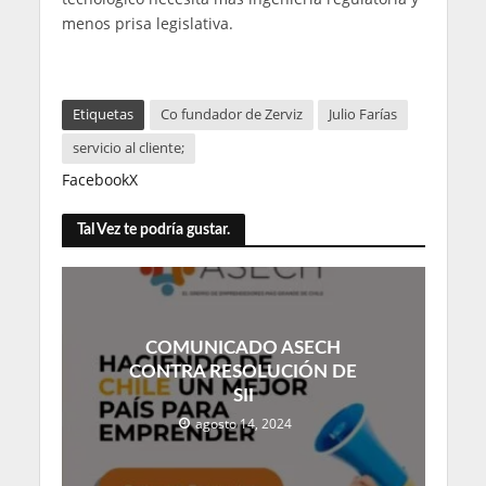
menos prisa legislativa.
Etiquetas
Co fundador de Zerviz
Julio Farías
servicio al cliente;
Facebook
X
Tal Vez te podría gustar.
COMUNICADO ASECH
CONTRA RESOLUCIÓN DE
SII
agosto 14, 2024