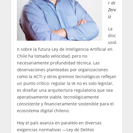
r de
Zerv
iz
La
disc
usió
n sobre la futura Ley de Inteligencia Artificial en
Chile ha tomado velocidad, pero no
necesariamente profundidad técnica. Las
observaciones planteadas por organizaciones
como la ACTI y otros gremios tecnológicos reflejan
un punto crítico: regular la IA no es solo legislar,
es diseñar una arquitectura regulatoria que sea
operativamente viable, tecnológicamente
consistente y financieramente sostenible para el
ecosistema digital chileno.
Hoy el país avanza en paralelo en diversas
exigencias normativas —Ley de Delitos