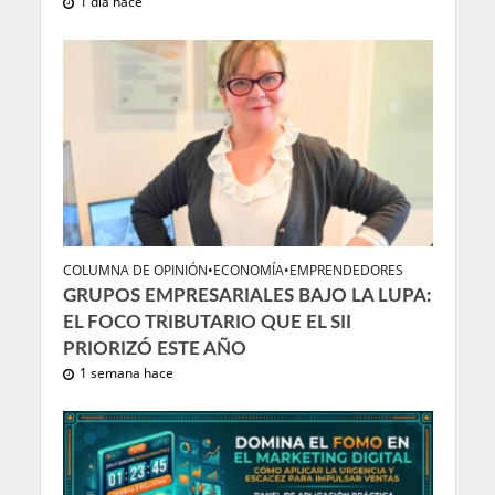
1 día hace
COLUMNA DE OPINIÓN
•
ECONOMÍA
•
EMPRENDEDORES
GRUPOS EMPRESARIALES BAJO LA LUPA:
EL FOCO TRIBUTARIO QUE EL SII
PRIORIZÓ ESTE AÑO
1 semana hace