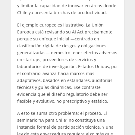
y limitar la capacidad de innovar en áreas donde
Chile ya presenta brechas de productividad.
El ejemplo europeo es ilustrativo. La Unión
Europea está revisando su AI Act precisamente
porque su enfoque inicial —centrado en
clasificación rígida de riesgos y obligaciones
generalizadas— demostró tener efectos adversos
en startups, proveedores de servicios y
laboratorios de investigación. Estados Unidos, por
el contrario, avanza hacia marcos más
adaptativos, basados en estándares, auditorías
técnicas y guías dinámicas. Ese contraste
evidencia que el diseño regulatorio debe ser
flexible y evolutivo, no prescriptivo y estático.
A esto se suma otro problema: el proceso. El
seminario “IA para Chile” no constituye una
instancia formal de participación técnica. Y una
ley de esta envergadura requiere algo más que