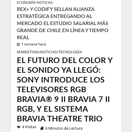
ECONOMÍA
•
NOTICIAS
REX+ Y CODIFY SELLAN ALIANZA
ESTRATÉGICA ENTREGANDO AL
MERCADO EL ESTUDIO SALARIAL MÁS
GRANDE DE CHILE EN LÍNEA Y TIEMPO
REAL
1 semana hace
MARKETING
•
NOTICIAS
•
TECNOLOGÍA
EL FUTURO DEL COLOR Y
EL SONIDO YA LLEGÓ:
SONY INTRODUCE LOS
TELEVISORES RGB
BRAVIA® 9 II BRAVIA 7 II
RGB, Y EL SISTEMA
BRAVIA THEATRE TRIO
4 Visitas
6 Minutos de Lectura