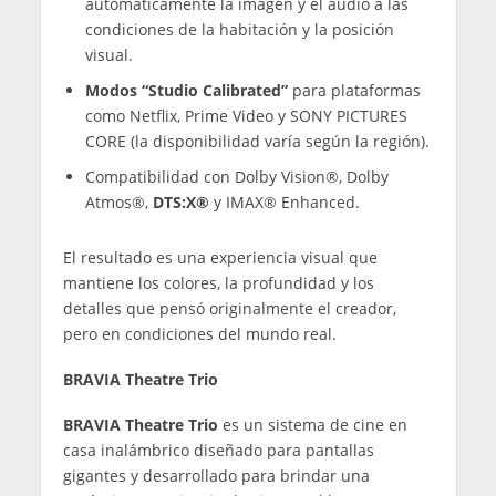
automáticamente la imagen y el audio a las
condiciones de la habitación y la posición
visual.
Modos
“Studio Calibrated”
para plataformas
como Netflix, Prime Video y SONY PICTURES
CORE (la disponibilidad varía según la región).
Compatibilidad con Dolby Vision®, Dolby
Atmos®,
DTS:X®
y IMAX® Enhanced.
El resultado es una experiencia visual que
mantiene los colores, la profundidad y los
detalles que pensó originalmente el creador,
pero en condiciones del mundo real.
BRAVIA Theatre Trio
BRAVIA Theatre Trio
es un sistema de cine en
casa inalámbrico diseñado para pantallas
gigantes y desarrollado para brindar una