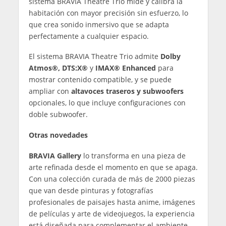
sistema BRAVIA Theatre Trio mide y calibra la
habitación con mayor precisión sin esfuerzo, lo
que crea sonido inmersivo que se adapta
perfectamente a cualquier espacio.
El sistema BRAVIA Theatre Trio admite
Dolby
Atmos®, DTS:X®
y
IMAX® Enhanced
para
mostrar contenido compatible, y se puede
ampliar con
altavoces traseros y
subwoofers
opcionales, lo que incluye configuraciones con
doble subwoofer.
Otras novedades
BRAVIA Gallery
lo transforma en una pieza de
arte refinada desde el momento en que se apaga.
Con una colección curada de más de 2000 piezas
que van desde pinturas y fotografías
profesionales de paisajes hasta anime, imágenes
de películas y arte de videojuegos, la experiencia
está diseñada para complementar el ambiente