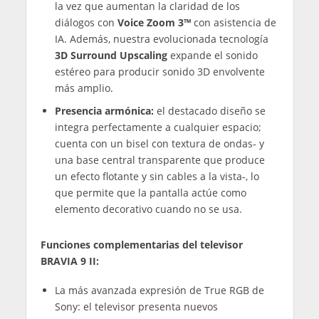
la vez que aumentan la claridad de los
diálogos con
Voice Zoom 3™
con asistencia de
IA. Además, nuestra evolucionada tecnología
3D Surround Upscaling
expande el sonido
estéreo para producir sonido 3D envolvente
más amplio.
Presencia armónica:
el destacado diseño se
integra perfectamente a cualquier espacio;
cuenta con un bisel con textura de ondas‑ y
una base central transparente que produce
un efecto flotante y sin cables a la vista‑, lo
que permite que la pantalla actúe como
elemento decorativo cuando no se usa.
Funciones complementarias del televisor
BRAVIA 9 II:
La más avanzada expresión de True RGB de
Sony: el televisor presenta nuevos