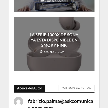
2 meses hace
LA SERIE 1000X DE SONY
YA ESTÁ DISPONIBLE EN
SMOKY PINK
octubre 2, 2024
VER TODAS LAS NOTICAS
Acerca del Autor
fabrizio.palma@askcomunica