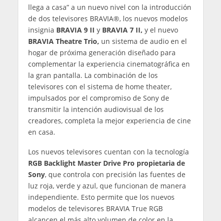
llega a casa” a un nuevo nivel con la introducción
de dos televisores BRAVIA®, los nuevos modelos
insignia
BRAVIA 9 II
y
BRAVIA 7 II,
y el nuevo
BRAVIA Theatre Trio,
un sistema de audio en el
hogar de próxima generación diseñado para
complementar la experiencia cinematográfica en
la gran pantalla. La combinación de los
televisores con el sistema de home theater,
impulsados por el compromiso de Sony de
transmitir la intención audiovisual de los
creadores, completa la mejor experiencia de cine
en casa.
Los nuevos televisores cuentan con la tecnología
RGB Backlight Master Drive Pro propietaria de
Sony
, que controla con precisión las fuentes de
luz roja, verde y azul, que funcionan de manera
independiente. Esto permite que los nuevos
modelos de televisores BRAVIA True RGB
alcancen el más alto volumen de color en la