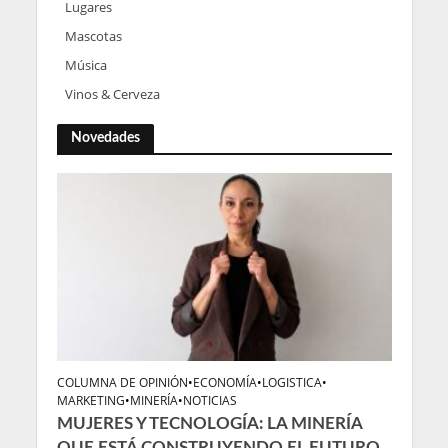
Lugares
Mascotas
Música
Vinos & Cerveza
Novedades
COLUMNA DE OPINIÓN
•
ECONOMÍA
•
LOGISTICA
•
MARKETING
•
MINERÍA
•
NOTICIAS
MUJERES Y TECNOLOGÍA: LA MINERÍA
QUE ESTÁ CONSTRUYENDO EL FUTURO