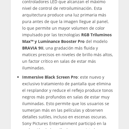
controladores LED que alcanzan el máximo
nivel de control de retroiluminación. Esta
arquitectura produce una luz primaria más
pura antes de que la imagen llegue al panel,
lo que permite un mayor volumen de color
impulsado por las tecnologías
RGB Triluminos
Max™ y Luminance Booster Pro
del modelo
BRAVIA 9II
, una gradación más fluida y
matices precisos en niveles de brillo más altos,
un factor crítico en salas de estar más
iluminadas.
Immersive Black Screen Pro
: este nuevo y
exclusivo tratamiento de pantalla que elimina
el resplandor y reduce el reflejo produce tonos
negros más profundos en salas de estar muy
iluminadas. Esto permite que los usuarios se
sumerjan más en las películas y observen
detalles sutiles, incluso en escenas oscuras.
Sony Pictures Entertainment participó en la