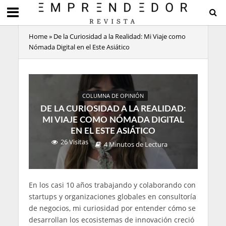
Home
»
De la Curiosidad a la Realidad: Mi Viaje como
Nómada Digital en el Este Asiático
COLUMNA DE OPINIÓN
DE LA CURIOSIDAD A LA REALIDAD:
MI VIAJE COMO NÓMADA DIGITAL
EN EL ESTE ASIÁTICO
26 Visitas
4 Minutos de Lectura
En los casi 10 años trabajando y colaborando con
startups y organizaciones globales en consultoría
de negocios, mi curiosidad por entender cómo se
desarrollan los ecosistemas de innovación creció