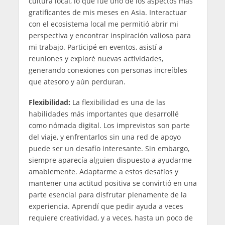
cultura local, lo que fue uno de los aspectos más
gratificantes de mis meses en Asia. Interactuar
con el ecosistema local me permitió abrir mi
perspectiva y encontrar inspiración valiosa para
mi trabajo. Participé en eventos, asistí a
reuniones y exploré nuevas actividades,
generando conexiones con personas increíbles
que atesoro y aún perduran.
Flexibilidad:
La flexibilidad es una de las
habilidades más importantes que desarrollé
como nómada digital. Los imprevistos son parte
del viaje, y enfrentarlos sin una red de apoyo
puede ser un desafío interesante. Sin embargo,
siempre aparecía alguien dispuesto a ayudarme
amablemente. Adaptarme a estos desafíos y
mantener una actitud positiva se convirtió en una
parte esencial para disfrutar plenamente de la
experiencia. Aprendí que pedir ayuda a veces
requiere creatividad, y a veces, hasta un poco de