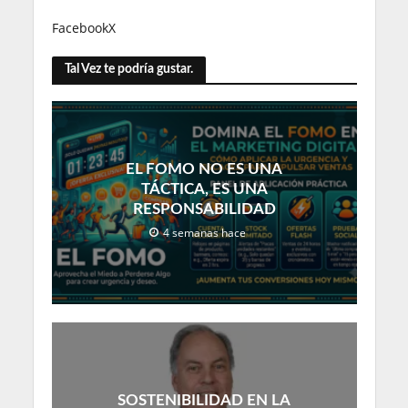
Facebook
X
Tal Vez te podría gustar.
EL FOMO NO ES UNA
TÁCTICA, ES UNA
RESPONSABILIDAD
4 semanas hace
SOSTENIBILIDAD EN LA