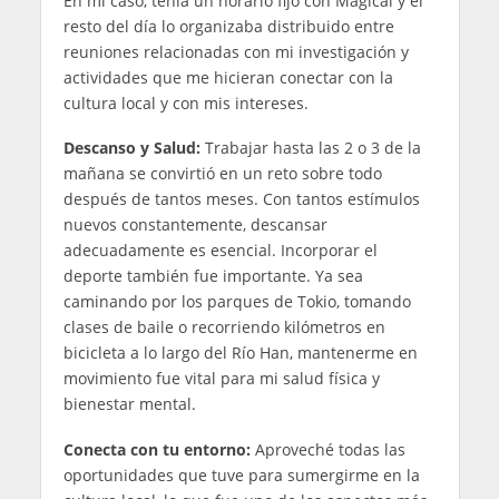
En mi caso, tenía un horario fijo con Magical y el
resto del día lo organizaba distribuido entre
reuniones relacionadas con mi investigación y
actividades que me hicieran conectar con la
cultura local y con mis intereses.
Descanso y Salud:
Trabajar hasta las 2 o 3 de la
mañana se convirtió en un reto sobre todo
después de tantos meses. Con tantos estímulos
nuevos constantemente, descansar
adecuadamente es esencial. Incorporar el
deporte también fue importante. Ya sea
caminando por los parques de Tokio, tomando
clases de baile o recorriendo kilómetros en
bicicleta a lo largo del Río Han, mantenerme en
movimiento fue vital para mi salud física y
bienestar mental.
Conecta con tu entorno:
Aproveché todas las
oportunidades que tuve para sumergirme en la