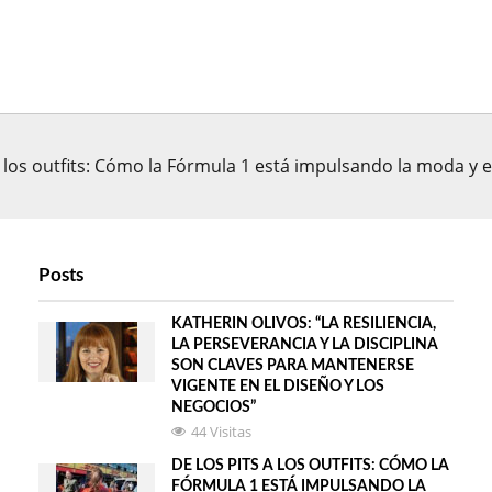
a los outfits: Cómo la Fórmula 1 está impulsando la moda y el
Posts
KATHERIN OLIVOS: “LA RESILIENCIA,
LA PERSEVERANCIA Y LA DISCIPLINA
SON CLAVES PARA MANTENERSE
VIGENTE EN EL DISEÑO Y LOS
NEGOCIOS”
44 Visitas
DE LOS PITS A LOS OUTFITS: CÓMO LA
FÓRMULA 1 ESTÁ IMPULSANDO LA