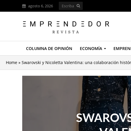
agosto 6, 2026
COLUMNA DE OPINIÓN
ECONOMÍA
EMPREN
Home
»
Swarovski y Nicoletta Valentina: una colaboración histór
SWAROVS