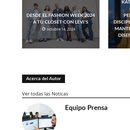
KAT
DESDE EL FASHION WEEK 2024
PE
A TU CLOSET CON LEVI’S
DISCIP
octubre 14, 2024
MANTE
DISE
Acerca del Autor
Ver todas las Noticas
Equipo Prensa