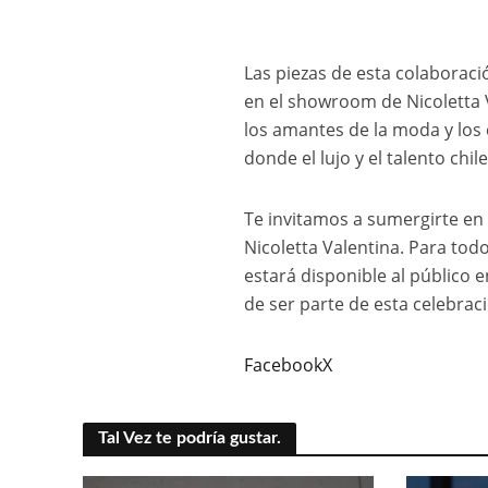
Las piezas de esta colaboraci
en el showroom de Nicoletta 
los amantes de la moda y los 
donde el lujo y el talento ch
Te invitamos a sumergirte en 
Nicoletta Valentina. Para tod
estará disponible al público 
de ser parte de esta celebrac
Facebook
X
Tal Vez te podría gustar.