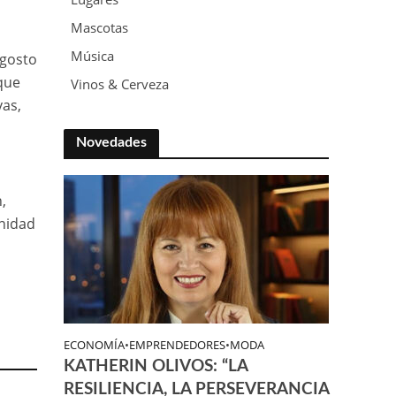
Mascotas
Música
agosto
que
Vinos & Cerveza
vas,
Novedades
,
unidad
ECONOMÍA
•
EMPRENDEDORES
•
MODA
KATHERIN OLIVOS: “LA
RESILIENCIA, LA PERSEVERANCIA