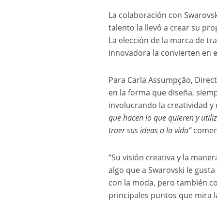
La colaboración con Swarovsk
talento la llevó a crear su pr
La elección de la marca de trab
innovadora la convierten en e
Para Carla Assumpção, Direct
en la forma que diseña, siemp
involucrando la creatividad 
que hacen lo que quieren y utiliz
traer sus ideas a la vida”
coment
“Su visión creativa y la man
algo que a Swarovski le gusta
con la moda, pero también con
principales puntos que mira l