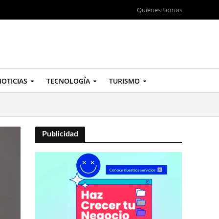
Quienes Somos
OTICIAS
TECNOLOGÍA
TURISMO
Publicidad