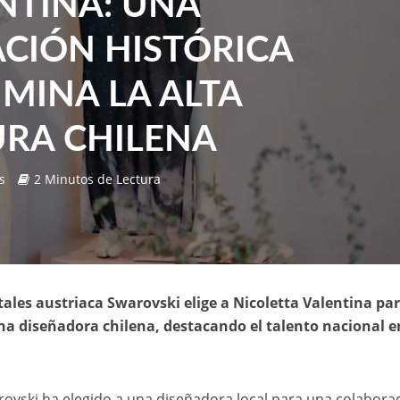
NTINA: UNA
CIÓN HISTÓRICA
UMINA LA ALTA
RA CHILENA
s
2 Minutos de Lectura
tales austriaca Swarovski elige a Nicoletta Valentina pa
a diseñadora chilena, destacando el talento nacional e
rovski ha elegido a una diseñadora local para una colabora