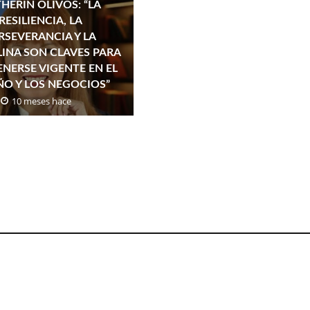
HERIN OLIVOS: “LA
RESILIENCIA, LA
RSEVERANCIA Y LA
LINA SON CLAVES PARA
NERSE VIGENTE EN EL
ÑO Y LOS NEGOCIOS”
10 meses hace