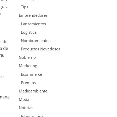
igura
Tips
a
Emprendedores
Lanzamientos
Logistica
Nombramientos
s de
ca de
Productos Novedosos
ra.
Gobierno
Marketing
Ecommerce
re
Premios
Medioambiente
emana
Moda
Noticias
Internacional