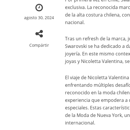
exclusiva. La reconocida marc
de la alta costura chilena, c
agosto 30, 2024
nacional.
Tras un refresh de la marca, 
Compártir
Swarovski se ha dedicado a da
joyería. En este mismo contex
joyas y Nicoletta Valentina, s
El viaje de Nicoletta Valentin
enfrentando múltiples desafí
reconocido en la moda chilen
experiencia que empodera a q
especiales. Estas característ
de la Moda de Nueva York, un
internacional.