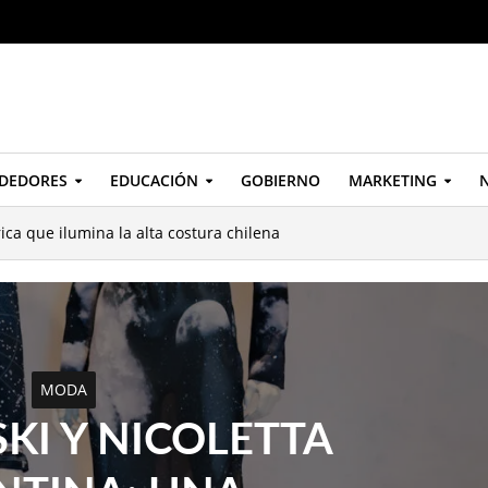
DEDORES
EDUCACIÓN
GOBIERNO
MARKETING
N
ica que ilumina la alta costura chilena
MODA
KI Y NICOLETTA