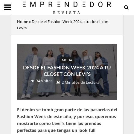
Home
»
Desde el Fashion Week 2024 a tu closet con
Levi’s
MODA
DESDE EL FASHION WEEK 2024 A TU
CLOSET CON LEVI’S
34 Visitas
2 Minutos de Lectura
El denim se tomó gran parte de las pasarelas del
Fashion Week de este año, y por eso, queremos
mostrarte como Levi ‘s tiene las prendas
perfectas para que tengas un look full