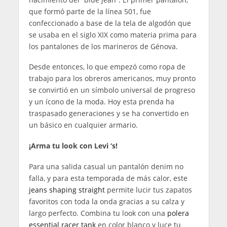
que formó parte de la línea 501, fue
confeccionado a base de la tela de algodón que
se usaba en el siglo XIX como materia prima para
los pantalones de los marineros de Génova.
Desde entonces, lo que empezó como ropa de
trabajo para los obreros americanos, muy pronto
se convirtió en un símbolo universal de progreso
y un ícono de la moda. Hoy esta prenda ha
traspasado generaciones y se ha convertido en
un básico en cualquier armario.
¡Arma tu look con Levi ‘s!
Para una salida casual un pantalón denim no
falla, y para esta temporada de más calor, este
jeans shaping straight
permite lucir tus zapatos
favoritos con toda la onda gracias a su calza y
largo perfecto. Combina tu look con una
polera
essential racer tank
en color blanco y luce tu