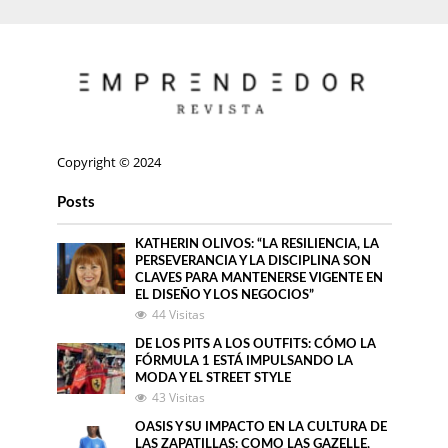
Copyright © 2024
Posts
KATHERIN OLIVOS: “LA RESILIENCIA, LA
PERSEVERANCIA Y LA DISCIPLINA SON
CLAVES PARA MANTENERSE VIGENTE EN
EL DISEÑO Y LOS NEGOCIOS”
44 Visitas
DE LOS PITS A LOS OUTFITS: CÓMO LA
FÓRMULA 1 ESTÁ IMPULSANDO LA
MODA Y EL STREET STYLE
43 Visitas
OASIS Y SU IMPACTO EN LA CULTURA DE
LAS ZAPATILLAS: COMO LAS GAZELLE,