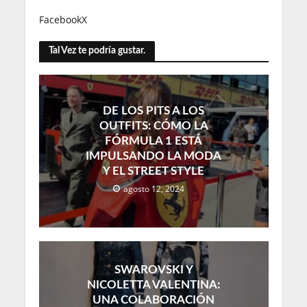
Facebook
X
Tal Vez te podría gustar.
DE LOS PITS A LOS
OUTFITS: CÓMO LA
FÓRMULA 1 ESTÁ
IMPULSANDO LA MODA
Y EL STREET STYLE
agosto 12, 2024
SWAROVSKI Y
NICOLETTA VALENTINA:
UNA COLABORACIÓN