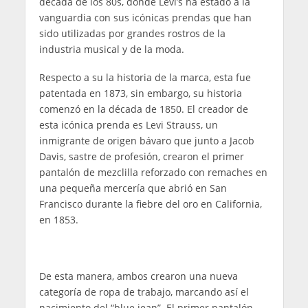
década de los 80s, donde Levi’s ha estado a la
vanguardia con sus icónicas prendas que han
sido utilizadas por grandes rostros de la
industria musical y de la moda.
Respecto a su la historia de la marca, esta fue
patentada en 1873, sin embargo, su historia
comenzó en la década de 1850. El creador de
esta icónica prenda es Levi Strauss, un
inmigrante de origen bávaro que junto a Jacob
Davis, sastre de profesión, crearon el primer
pantalón de mezclilla reforzado con remaches en
una pequeña mercería que abrió en San
Francisco durante la fiebre del oro en California,
en 1853.
De esta manera, ambos crearon una nueva
categoría de ropa de trabajo, marcando así el
nacimiento del “blue jean”. El primer pantalón,