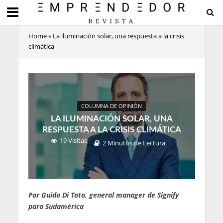
Home
»
La iluminación solar, una respuesta a la crisis
climática
COLUMNA DE OPINIÓN
LA ILUMINACIÓN SOLAR, UNA
RESPUESTA A LA CRISIS CLIMÁTICA
19 Visitas
2 Minutos de Lectura
Por Guido Di Toto, general manager de Signify
para Sudamérica