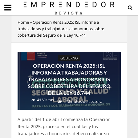
Home
»
Operación Renta 2025: ISL informa a
trabajadoras y trabajadores a honorarios sobre
cobertura del Seguro de la Ley 16.744
GOBIERNO
OPERACIÓN RENTA 2025: ISL
INFORMA A TRABAJADORAS Y
TRABAJADORES A HONORARIOS
SOBRE COBERTURA DEL SEGURO
DE LA LEY 16.744
41 Visitas
2 Minutos de Lectura
A partir del 1 de abril comienza la Operación
Renta 2025, proceso en el cual las y los
trabajadores a honorarios deben realizar su