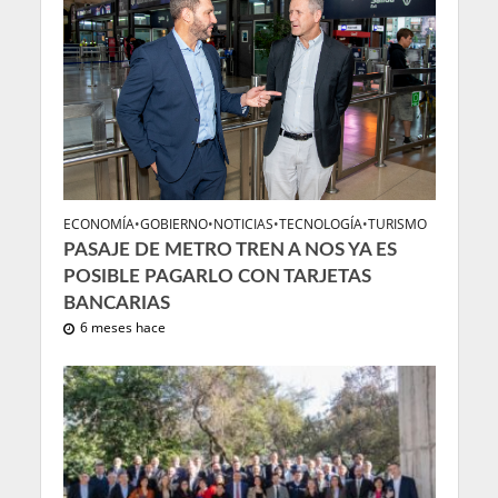
ECONOMÍA
•
GOBIERNO
•
NOTICIAS
•
TECNOLOGÍA
•
TURISMO
PASAJE DE METRO TREN A NOS YA ES
POSIBLE PAGARLO CON TARJETAS
BANCARIAS
6 meses hace