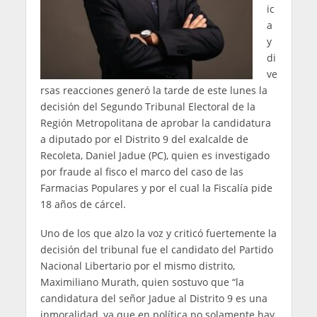
ic
a
y
di
ve
rsas reacciones generó la tarde de este lunes la
decisión del Segundo Tribunal Electoral de la
Región Metropolitana de aprobar la candidatura
a diputado por el Distrito 9 del exalcalde de
Recoleta, Daniel Jadue (PC), quien es investigado
por fraude al fisco el marco del caso de las
Farmacias Populares y por el cual la Fiscalía pide
18 años de cárcel.
Uno de los que alzo la voz y criticó fuertemente la
decisión del tribunal fue el candidato del Partido
Nacional Libertario por el mismo distrito,
Maximiliano Murath, quien sostuvo que “la
candidatura del señor Jadue al Distrito 9 es una
inmoralidad, ya que en política no solamente hay