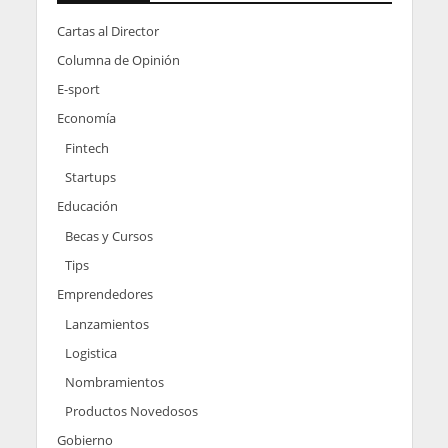
Cartas al Director
Columna de Opinión
E-sport
Economía
Fintech
Startups
Educación
Becas y Cursos
Tips
Emprendedores
Lanzamientos
Logistica
Nombramientos
Productos Novedosos
Gobierno