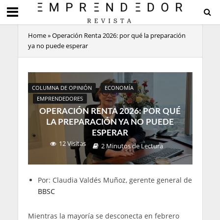
Home
»
Operación Renta 2026: por qué la preparación
ya no puede esperar
COLUMNA DE OPINIÓN
ECONOMÍA
EMPRENDEDORES
OPERACIÓN RENTA 2026: POR QUÉ
LA PREPARACIÓN YA NO PUEDE
ESPERAR
12 Visitas
2 Minutos de Lectura
Por: Claudia Valdés Muñoz, gerente general de
BBSC
Mientras la mayoría se desconecta en febrero