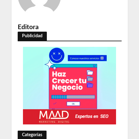
Editora
Publicidad
Categorías