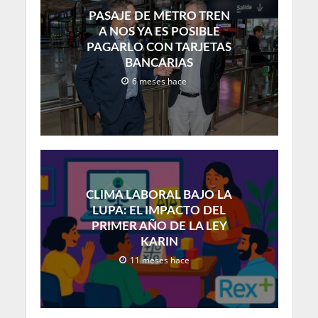
PASAJE DE METRO TREN
A NOS YA ES POSIBLE
PAGARLO CON TARJETAS
BANCARIAS
6 meses hace
CLIMA LABORAL BAJO LA
LUPA: EL IMPACTO DEL
PRIMER AÑO DE LA LEY
KARIN
11 meses hace