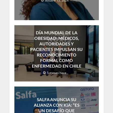
octubre 15, 2024
DÍA MUNDIAL DE LA
OBESIDAD: MÉDICOS,
AUTORIDADES Y
PACIENTES IMPULSAN SU
RECONOCIMIENTO
FORMAL COMO
ENFERMEDAD EN CHILE
5 meses hace
SALFA ANUNCIA SU
ALIANZA CON KIA: “ES
UN DESAFÍO QUE