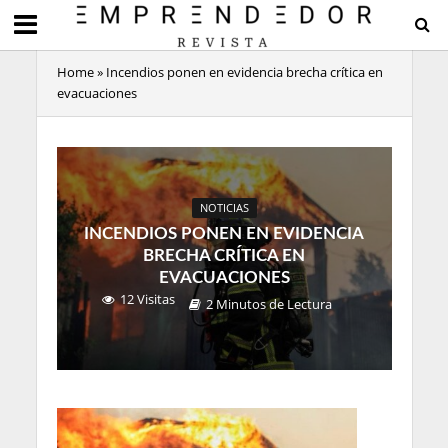
Home
»
Incendios ponen en evidencia brecha crítica en
evacuaciones
NOTICIAS
INCENDIOS PONEN EN EVIDENCIA
BRECHA CRÍTICA EN
EVACUACIONES
12 Visitas
2 Minutos de Lectura